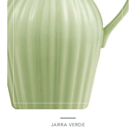
JARRA VERDE