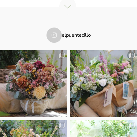
elpuentecillo