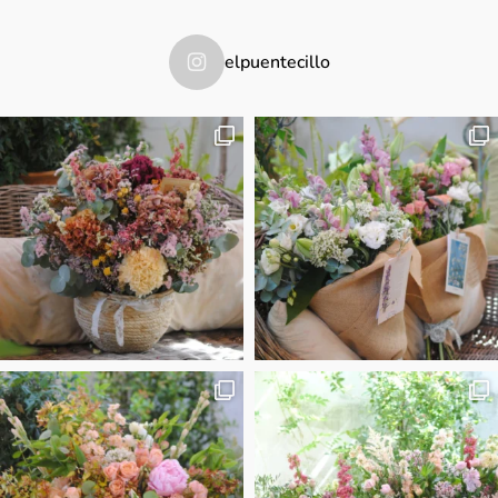
elpuentecillo