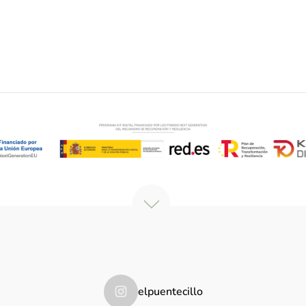
elpuentecillo