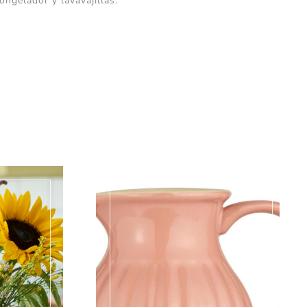
ngelador y lavavajillas.