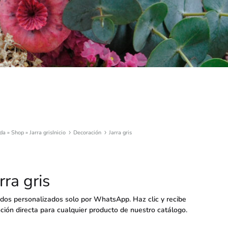
da
»
Shop
»
Jarra gris
Inicio
Decoración
Jarra gris
rra gris
dos personalizados solo por WhatsApp. Haz clic y recibe
ción directa para cualquier producto de nuestro catálogo.