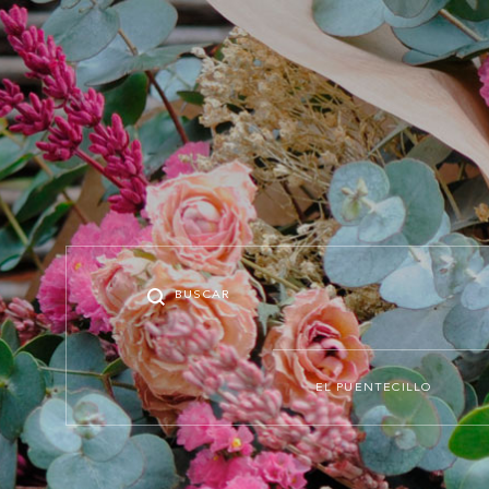
Buscar
Menu
EL PUENTECILLO