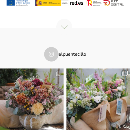
elpuentecillo