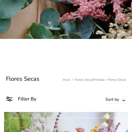
Flores Secas
Inicio
Flores Secas
Portada
»
Flores Secas
Filter By
Sort by