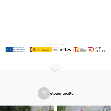
elpuentecillo