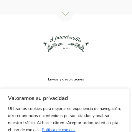
Envíos y devoluciones
Aviso legal
Valoramos su privacidad
Política de privacidad
Utilizamos cookies para mejorar su experiencia de navegación,
Política de cookies
ofrecer anuncios o contenidos personalizados y analizar
nuestro tráfico. Al hacer clic en «Aceptar todo», usted acepta
Accesibilidad
el uso de cookies.
Política de cookies