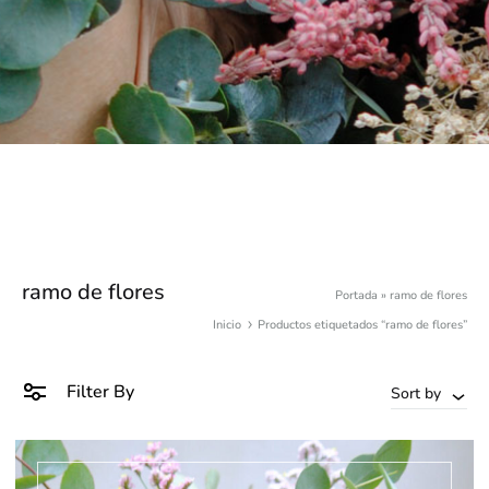
ramo de flores
Portada
»
ramo de flores
Inicio
Productos etiquetados “ramo de flores”
Filter By
Sort by