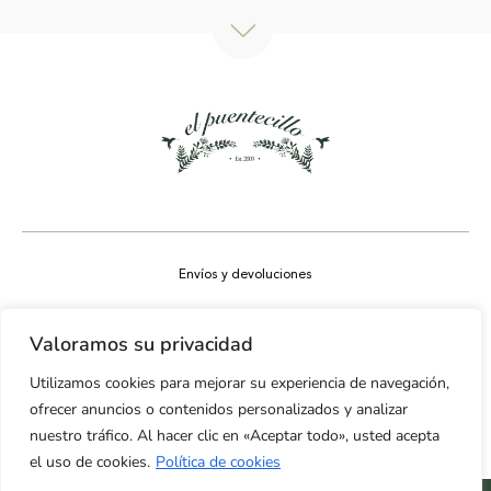
Envíos y devoluciones
Aviso legal
Valoramos su privacidad
Política de privacidad
Utilizamos cookies para mejorar su experiencia de navegación,
Política de cookies
ofrecer anuncios o contenidos personalizados y analizar
nuestro tráfico. Al hacer clic en «Aceptar todo», usted acepta
Accesibilidad
el uso de cookies.
Política de cookies