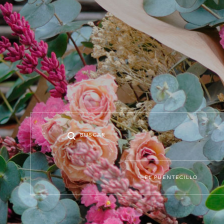
Buscar
Menu
EL PUENTECILLO