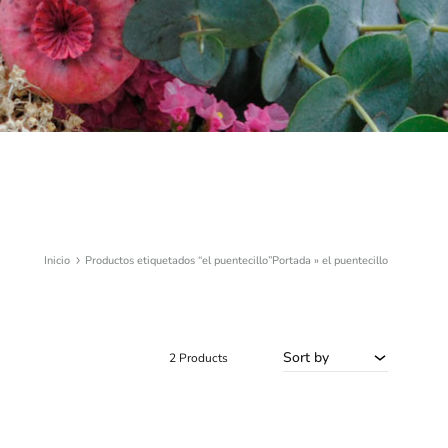
Inicio
Productos etiquetados “el puentecillo”
Portada
»
el puentecillo
Sort by
2 Products