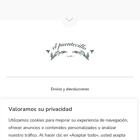
Envíos y devoluciones
Aviso legal
Valoramos su privacidad
Política de privacidad
Utilizamos cookies para mejorar su experiencia de navegación,
Política de cookies
ofrecer anuncios o contenidos personalizados y analizar
nuestro tráfico. Al hacer clic en «Aceptar todo», usted acepta
Accesibilidad