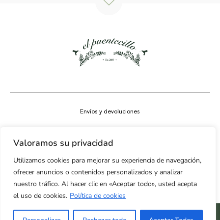
Envíos y devoluciones
Aviso legal
Valoramos su privacidad
Política de privacidad
Utilizamos cookies para mejorar su experiencia de navegación,
Política de cookies
ofrecer anuncios o contenidos personalizados y analizar
nuestro tráfico. Al hacer clic en «Aceptar todo», usted acepta
Accesibilidad
el uso de cookies.
Política de cookies