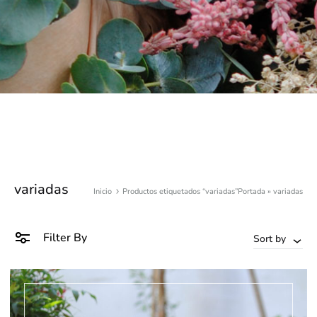
variadas
Inicio
Productos etiquetados “variadas”
Portada
»
variadas
Filter By
Sort by