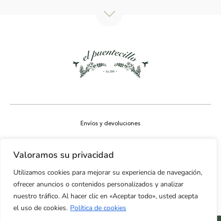
Envíos y devoluciones
Aviso legal
Valoramos su privacidad
Política de privacidad
Utilizamos cookies para mejorar su experiencia de navegación,
Política de cookies
ofrecer anuncios o contenidos personalizados y analizar
nuestro tráfico. Al hacer clic en «Aceptar todo», usted acepta
Accesibilidad
el uso de cookies.
Política de cookies