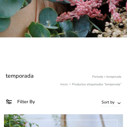
temporada
Portada
»
temporada
Inicio
Productos etiquetados “temporada”
Filter By
Sort by