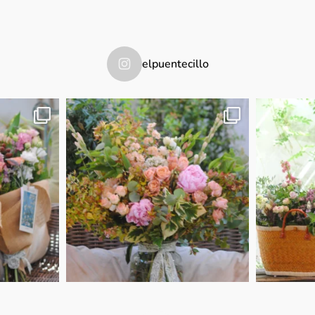
elpuentecillo