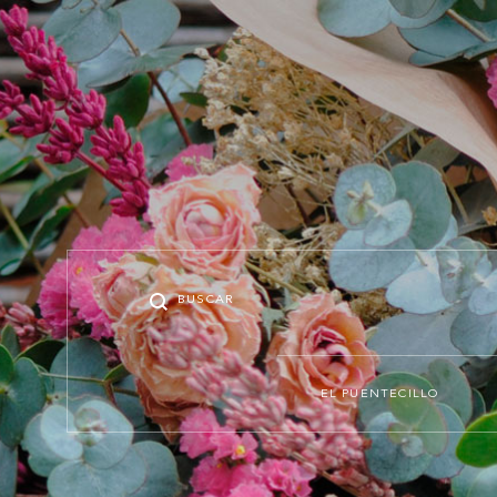
Buscar
Menu
EL PUENTECILLO