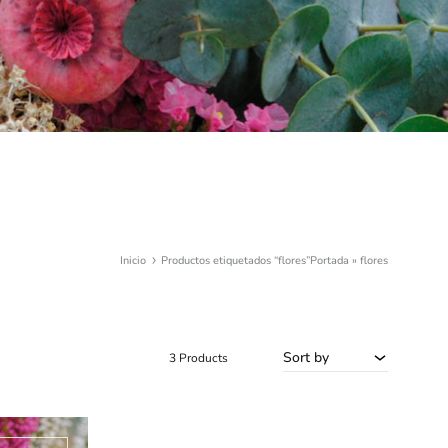
Inicio
Productos etiquetados “flores”
Portada
»
flores
Sort by
3 Products